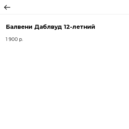
Балвени Даблвуд 12-летний
1 900
р.