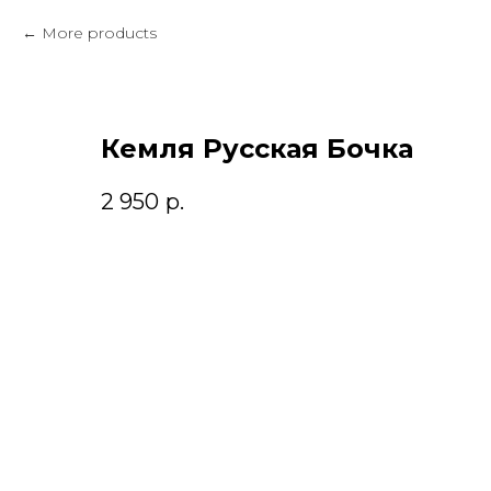
More products
Кемля Русская Бочка
2 950
р.