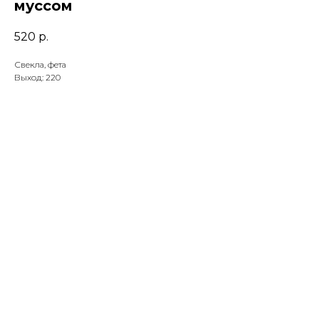
муссом
520
р.
Свекла, фета
Выход: 220