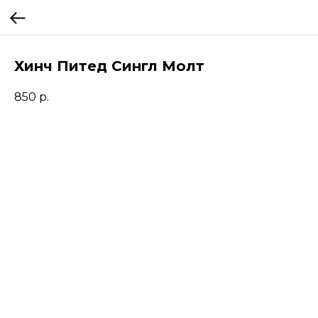
Хинч Питед Сингл Молт
850
р.