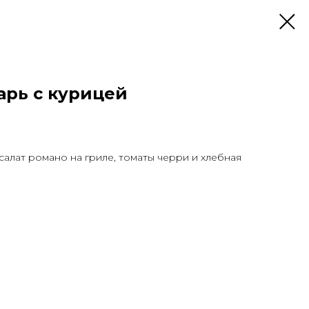
арь с курицей
салат романо на гриле, томаты черри и хлебная