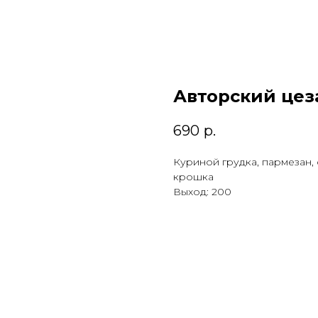
Авторский цез
690
р.
Куриной грудка, пармезан, 
крошка
Выход: 200