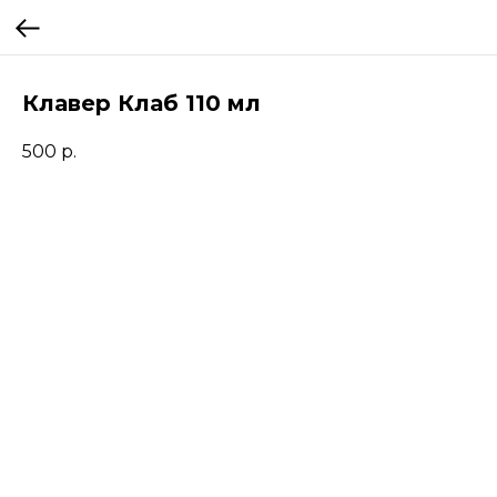
Клавер Клаб 110 мл
500
р.